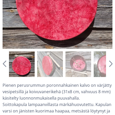
Pienen perusrummun poronnahkainen kalvo on värjätty
vesipetsillä ja koivuvanerikehä (31x8 cm, vahvuus 8 mm)
käsitelty luonnonmukaisella puuvahalla.
Soittokapula lampaanvillasta märkähuovutettu. Kapulan
varsi on jänisten kuorimaa haapaa, metsästä löytynyt ja