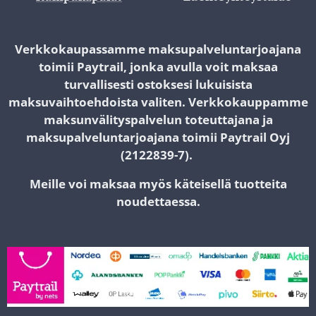
Verkkokaupassamme maksupalveluntarjoajana
toimii Paytrail, jonka avulla voit maksaa
turvallisesti ostoksesi lukuisista
maksuvaihtoehdoista valiten.
Verkkokauppamme
maksunvälityspalvelun toteuttajana ja
maksupalveluntarjoajana toimii Paytrail Oyj
(2122839-7).
Meille voi maksaa myös käteisellä tuotteita
noudettaessa.