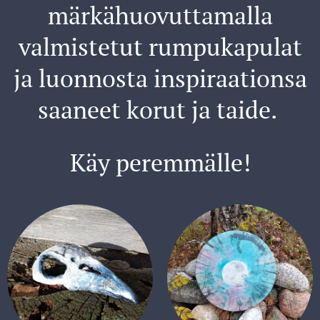
märkähuovuttamalla
valmistetut rumpukapulat
ja luonnosta inspiraationsa
saaneet korut ja taide.
Käy peremmälle!