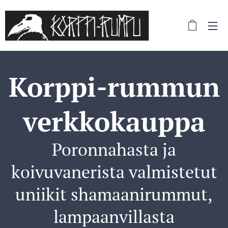
Korppi-rummun
verkkokauppa
Poronnahasta ja
koivuvanerista valmistetut
uniikit shamaanirummut,
lampaanvillasta