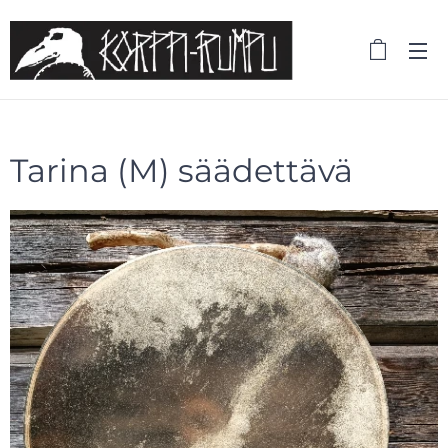
Tarina (M) säädettävä