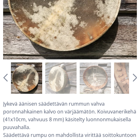
Jykevä äänisen säädettävän rummun vahva
poronnahkainen kalvo on värjäämätön. Koivuvanerikehä
(41x10cm, vahvuus 8 mm) käsitelty luonnonmukaisella
puuvahalla.
Säädettävä rumpu on mahdollista virittää soittokuntoon